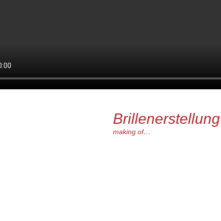
Brillenerstellung
making of…